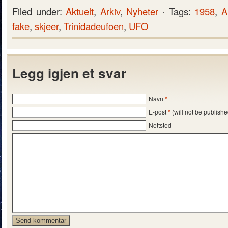
Filed under:
Aktuelt
,
Arkiv
,
Nyheter
· Tags:
1958
,
A
fake
,
skjeer
,
Trinidadeufoen
,
UFO
Legg igjen et svar
Navn
*
E-post
*
(will not be publishe
Nettsted