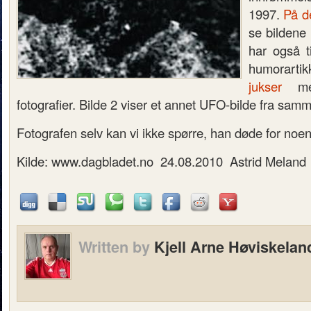
1997.
På d
se bildene
har også ti
humorarti
jukser
med
fotografier. Bilde 2 viser et annet UFO-bilde fra samm
Fotografen selv kan vi ikke spørre, han døde for noen
Kilde: www.dagbladet.no 24.08.2010 Astrid Meland
Written by
Kjell Arne Høviskelan