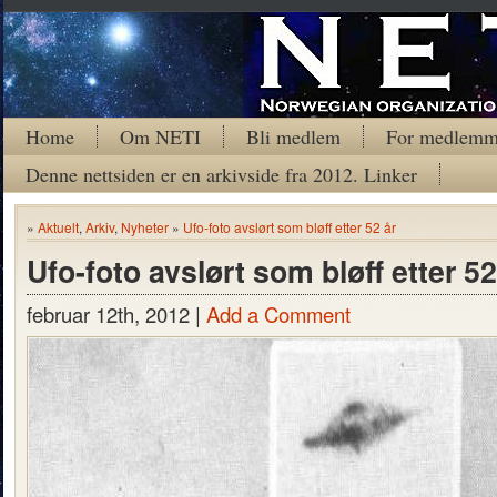
Home
Om NETI
Bli medlem
For medlemm
Denne nettsiden er en arkivside fra 2012. Linker
»
Aktuelt
,
Arkiv
,
Nyheter
»
Ufo-foto avslørt som bløff etter 52 år
Ufo-foto avslørt som bløff etter 52
februar 12th, 2012 |
Add a Comment