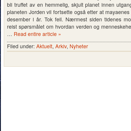
bli truffet av en hemmelig, skjult planet innen utgan
planeten Jorden vil fortsette også etter at mayaenes 
desember i år. Tok feil. Nærmest siden tidenes m
reist spørsmålet om hvordan verden og menneskehet
…
Read entire article »
Filed under:
Aktuelt
,
Arkiv
,
Nyheter