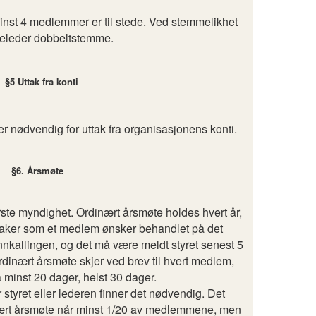
minst 4 medlemmer er til stede. Ved stemmelikhet
eleder dobbeltstemme.
§5 Uttak fra konti
 er nødvendig for uttak fra organisasjonens konti.
§6. Årsmøte
ste myndighet. Ordinært årsmøte holdes hvert år,
Saker som et medlem ønsker behandlet på det
nnkallingen, og det må være meldt styret senest 5
 ordinært årsmøte skjer ved brev til hvert medlem,
 minst 20 dager, helst 30 dager.
styret eller lederen finner det nødvendig. Det
inært årsmøte når minst 1/20 av medlemmene, men