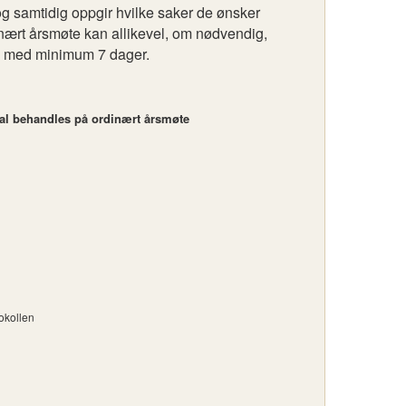
 og samtidig oppgir hvilke saker de ønsker
dinært årsmøte kan allikevel, om nødvendig,
da med minimum 7 dager.
al behandles på ordinært årsmøte
okollen