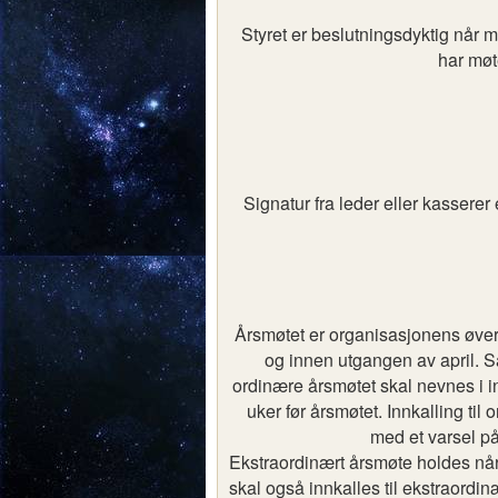
Styret er beslutningsdyktig når 
har møt
Signatur fra leder eller kasserer
Årsmøtet er organisasjonens øver
og innen utgangen av april. 
ordinære årsmøtet skal nevnes i i
uker før årsmøtet. Innkalling til
med et varsel på
Ekstraordinært årsmøte holdes når 
skal også innkalles til ekstraord