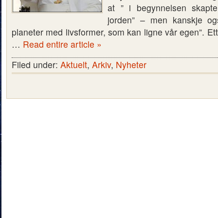
at ” i begynnelsen skap
jorden” – men kanskje og
planeter med livsformer, som kan ligne vår egen”. Et
…
Read entire article »
Filed under:
Aktuelt
,
Arkiv
,
Nyheter