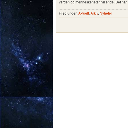
verden og menneskeheten vil ende. Det ha
Filed under:
Aktuelt
,
Arkiv
,
Nyheter