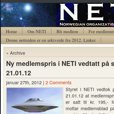
Home
Om NETI
Bli medlem
For medlemm
Denne nettsiden er en arkivside fra 2012. Linker
» Archive
Ny medlemspris i NETI vedtatt på 
21.01.12
januar 27th, 2012 |
2 Comments
Styret i NETI vedtok 
21.01.12 at medlemspr
er satt til kr. 195,
mottar medlemsblad på