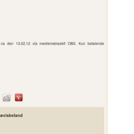
t ca den 13.02.12 via medlemsbladet! OBS. Kun betalende
Høviskeland