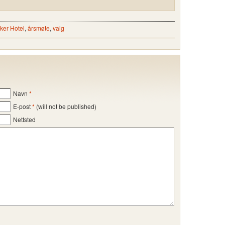
ker Hotel
,
årsmøte
,
valg
Navn
*
E-post
*
(will not be published)
Nettsted