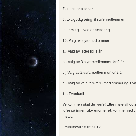
7. Innkomne saker
8. Evt. godtgjøring til styremedlemmer
9. Forslag til vedtektsendring
10. Valg av styremedlemmer:
a.) Valg av leder for 1 år
b.) Valg av 3 styremedlemmer for 2 år
c.) Valg av 2 varamedlemmer for 2 år
d.) Valg av valgkomite: 3 medlemmer og 1 v
11. Eventuelt
Velkommen skal du være! Etter møte vil du s
lurer på innen ufo-fenomenet, komme med tips
møtet.
Fredrikstad 13.02.2012