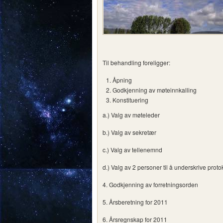
Til behandling foreligger:
Åpning
Godkjenning av møteinnkalling
Konstituering
a.) Valg av møteleder
b.) Valg av sekretær
c.) Valg av tellenemnd
d.) Valg av 2 personer til å underskrive proto
4. Godkjenning av forretningsorden
5. Årsberetning for 2011
6. Årsregnskap for 2011