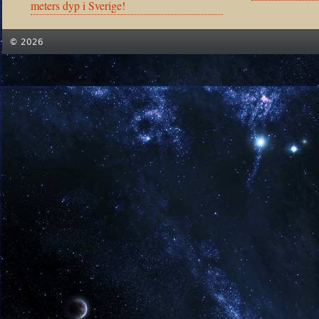
meters dyp i Sverige!
© 2026