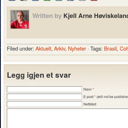
Written by
Kjell Arne Høviskelan
Filed under:
Aktuelt
,
Arkiv
,
Nyheter
· Tags:
Brasil
,
Co
Legg igjen et svar
Navn
*
E-post
*
(will not be publishe
Nettsted