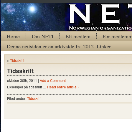
Home
Om NETI
Bli medlem
For medlemm
Denne nettsiden er en arkivside fra 2012. Linker
»
Tidsskrift
Tidsskrift
oktober 30th, 2011 |
Add a Comment
Eksempel på tidsskrift …
Read entire article »
Filed under:
Tidsskrift